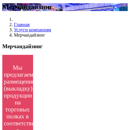
Мерчандайзинг
Главная
Услуги компаниям
Мерчандайзинг
Мерчандайзинг
Мы
предлагаем
размещение
(выкладку)
продукции
на
торговых
полках в
соответствии